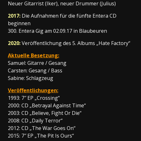
Neuer Gitarrist (Iker), neuer Drummer (Julius)
2017:
Die Aufnahmen für die fünfte Entera CD
beginnen
300. Entera Gig am 02.09.17 in Blaubeuren
2020:
Veröffentlichung des 5. Albums „Hate Factory“
Aktuelle Besetzung:
Samuel: Gitarre / Gesang
Carsten: Gesang / Bass
Sabine: Schlagzeug
Veröffentlichungen:
1993: 7″ EP „Crossing“
2000: CD „Betrayal Against Time“
2003: CD „Believe, Fight Or Die“
2008: CD „Daily Terror“
2012: CD „The War Goes On“
2015: 7″ EP „The Pit Is Ours“