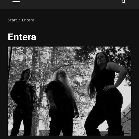
PRIMÄRES
MENÜ
Start
Entera
Entera