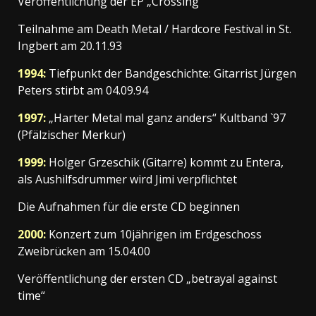
Veröffentlichung der EP „Crossing“
Teilnahme am Death Metal / Hardcore Festival in St.
Ingbert am 20.11.93
1994:
Tiefpunkt der Bandgeschichte: Gitarrist Jürgen
Peters stirbt am 04.09.94
1997:
„Harter Metal mal ganz anders“ Kultband `97
(Pfälzischer Merkur)
1999:
Holger Grzeschik (Gitarre) kommt zu Entera,
als Aushilfsdrummer wird Jimi verpflichtet
Die Aufnahmen für die erste CD beginnen
2000:
Konzert zum 10jährigen im Erdgeschoss
Zweibrücken am 15.04.00
Veröffentlichung der ersten CD „betrayal against
time“