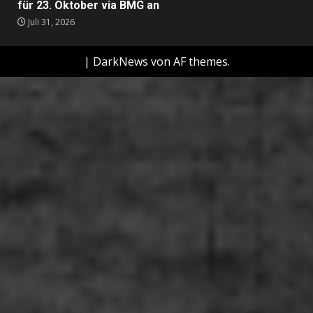
für 23. Oktober via BMG an
Juli 31, 2026
|
DarkNews
von AF themes.