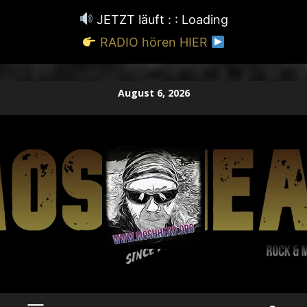
JETZT läuft : :
Loading
RADIO hören HIER
Zum
August 6, 2026
Inhalt
springen