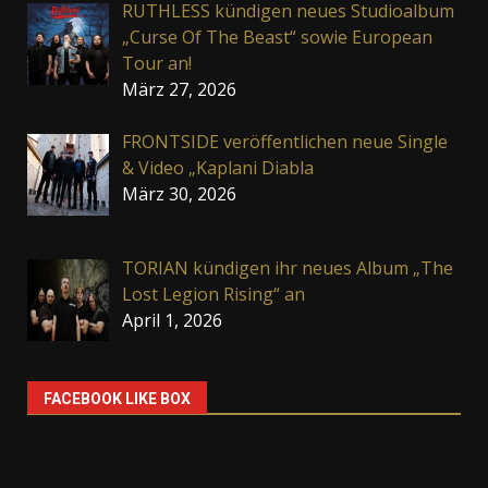
RUTHLESS kündigen neues Studioalbum
„Curse Of The Beast“ sowie European
Tour an!
März 27, 2026
FRONTSIDE veröffentlichen neue Single
& Video „Kaplani Diabla
März 30, 2026
TORIAN kündigen ihr neues Album „The
Lost Legion Rising“ an
April 1, 2026
FACEBOOK LIKE BOX