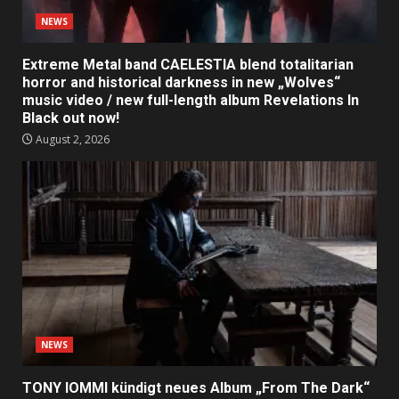
NEWS
Extreme Metal band CAELESTIA blend totalitarian
horror and historical darkness in new „Wolves“
music video / new full-length album Revelations In
Black out now!
August 2, 2026
NEWS
TONY IOMMI kündigt neues Album „From The Dark“