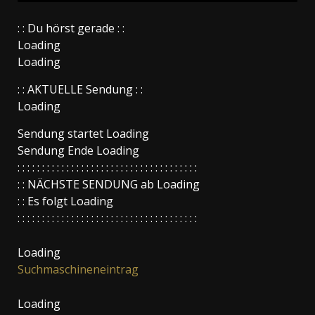
: : Du hörst gerade : :
Loading
Loading
: : AKTUELLE Sendung : :
Loading
Sendung startet
Loading
Sendung Ende
Loading
: : : : : : : : : : : : : : : : : : : : : : : : : : : : : : : : : : : : :
: : NÄCHSTE SENDUNG ab
Loading
: : Es folgt
Loading
: : : : : : : : : : : : : : : : : : : : : : : : : : : : : : : : : : : : :
Loading
Suchmaschineneintrag
Loading