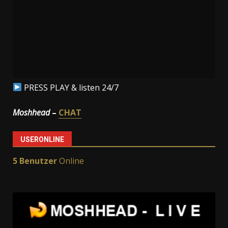
PRESS PLAY & listen 24/7
Moshhead
–
CHAT
USERONLINE
5 Benutzer
Online