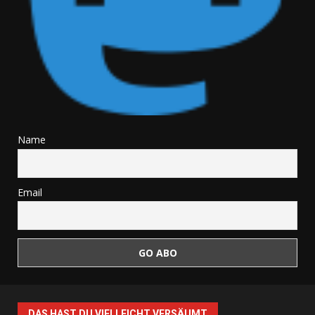
Name
Email
DAS HAST DU VIELLEICHT VERSÄUMT