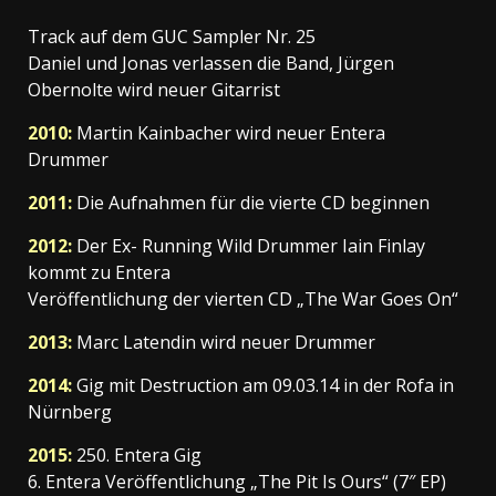
Track auf dem GUC Sampler Nr. 25
Daniel und Jonas verlassen die Band, Jürgen
Obernolte wird neuer Gitarrist
2010:
Martin Kainbacher wird neuer Entera
Drummer
2011:
Die Aufnahmen für die vierte CD beginnen
2012:
Der Ex- Running Wild Drummer Iain Finlay
kommt zu Entera
Veröffentlichung der vierten CD „The War Goes On“
2013:
Marc Latendin wird neuer Drummer
2014:
Gig mit Destruction am 09.03.14 in der Rofa in
Nürnberg
2015:
250. Entera Gig
6. Entera Veröffentlichung „The Pit Is Ours“ (7″ EP)