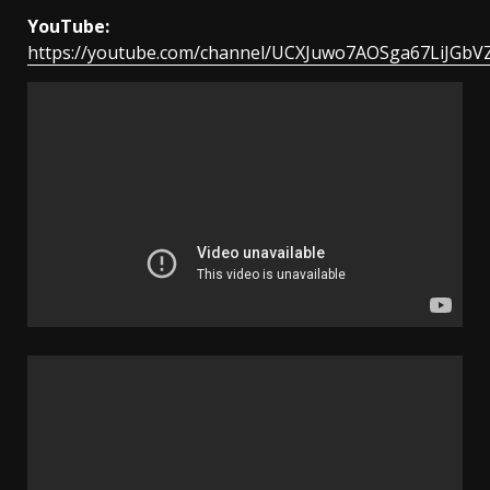
YouTube:
https://youtube.com/channel/UCXJuwo7AOSga67LiJGb