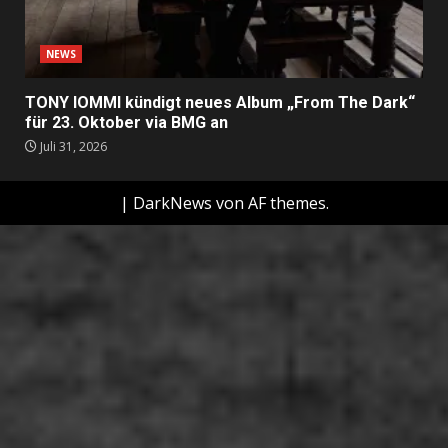
NEWS
TONY IOMMI kündigt neues Album „From The Dark“
für 23. Oktober via BMG an
Juli 31, 2026
|
DarkNews
von AF themes.