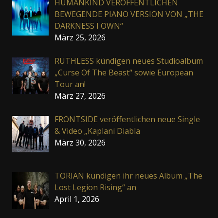
HUMANKIND VERÖFFENTLICHEN
BEWEGENDE PIANO VERSION VON „THE
DARKNESS I OWN“
März 25, 2026
RUTHLESS kündigen neues Studioalbum
„Curse Of The Beast“ sowie European
Tour an!
März 27, 2026
FRONTSIDE veröffentlichen neue Single
& Video „Kaplani Diabla
März 30, 2026
TORIAN kündigen ihr neues Album „The
Lost Legion Rising“ an
April 1, 2026