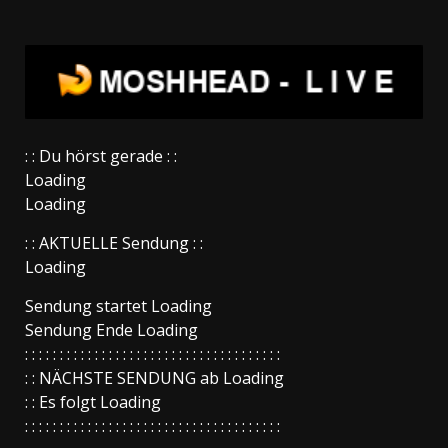
: : Du hörst gerade : :
Loading
Loading
: : AKTUELLE Sendung : :
Loading
Sendung startet
Loading
Sendung Ende
Loading
: : : : : : : : : : : : : : : : : : : : : : : : : : : : : : : : : : : : :
: : NÄCHSTE SENDUNG ab
Loading
: : Es folgt
Loading
: : : : : : : : : : : : : : : : : : : : : : : : : : : : : : : : : : : : :