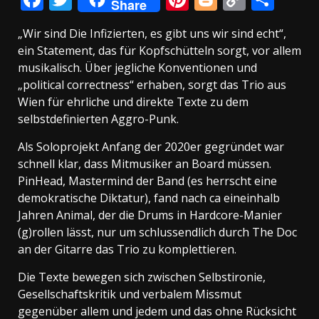
Share
Link
„Wir sind Die Infizierten, es gibt uns wir sind echt“,
ein Statement, das für Kopfschütteln sorgt, vor allem
musikalisch. Über jegliche Konventionen und
„political correctness“ erhaben, sorgt das Trio aus
Wien für ehrliche und direkte Texte zu dem
selbstdefinierten Aggro-Punk.
Als Soloprojekt Anfang der 2020er gegründet war
schnell klar, dass Mitmusiker an Board müssen.
PinHead, Mastermind der Band (es herrscht eine
demokratische Diktatur), fand nach ca eineinhalb
Jahren Animal, der die Drums in Hardcore-Manier
(g)rollen lässt, nur um schlussendlich durch The Doc
an der Gitarre das Trio zu komplettieren.
Die Texte bewegen sich zwischen Selbstironie,
Gesellschaftskritik und verbalem Missmut
gegenüber allem und jedem und das ohne Rücksicht