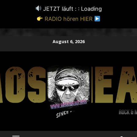
JETZT läuft : :
Loading
RADIO hören HIER
Zum
August 6, 2026
Inhalt
springen