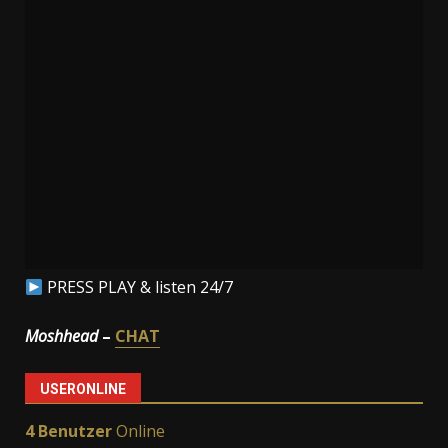
PRESS PLAY & listen 24/7
Moshhead
–
CHAT
USERONLINE
4 Benutzer
Online