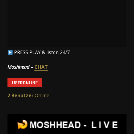
PRESS PLAY & listen 24/7
Moshhead
–
CHAT
USERONLINE
2 Benutzer
Online