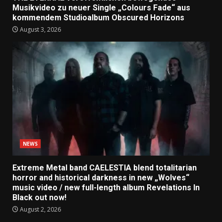
Musikvideo zu neuer Single „Colours Fade“ aus
kommendem Studioalbum Obscured Horizons
August 3, 2026
NEWS
Extreme Metal band CAELESTIA blend totalitarian
horror and historical darkness in new „Wolves“
music video / new full-length album Revelations In
Black out now!
August 2, 2026