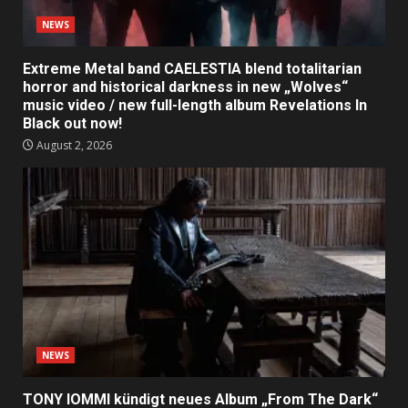
NEWS
Extreme Metal band CAELESTIA blend totalitarian
horror and historical darkness in new „Wolves“
music video / new full-length album Revelations In
Black out now!
August 2, 2026
NEWS
TONY IOMMI kündigt neues Album „From The Dark“