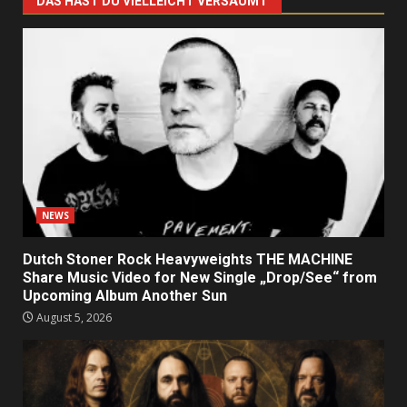
DAS HAST DU VIELLEICHT VERSÄUMT
NEWS
Dutch Stoner Rock Heavyweights THE MACHINE
Share Music Video for New Single „Drop/See“ from
Upcoming Album Another Sun
August 5, 2026