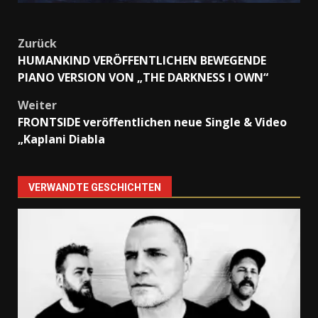
Beitragsnavigation
Zurück
HUMANKIND VERÖFFENTLICHEN BEWEGENDE
PIANO VERSION VON „THE DARKNESS I OWN“
Weiter
FRONTSIDE veröffentlichen neue Single & Video
„Kaplani Diabla
VERWANDTE GESCHICHTEN