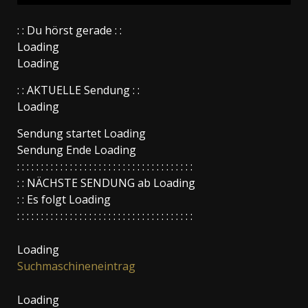
: : Du hörst gerade : :
Loading
Loading
: : AKTUELLE Sendung : :
Loading
Sendung startet
Loading
Sendung Ende
Loading
: : : : : : : : : : : : : : : : : : : : : : : : : : : : : : : : : : : : :
: : NÄCHSTE SENDUNG ab
Loading
: : Es folgt
Loading
: : : : : : : : : : : : : : : : : : : : : : : : : : : : : : : : : : : : :
Loading
Suchmaschineneintrag
Loading