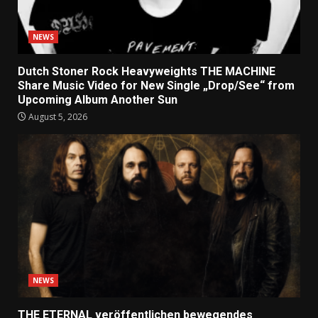
NEWS
Dutch Stoner Rock Heavyweights THE MACHINE
Share Music Video for New Single „Drop/See“ from
Upcoming Album Another Sun
August 5, 2026
NEWS
THE ETERNAL veröffentlichen bewegendes