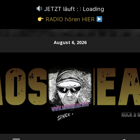
JETZT läuft : :
Loading
RADIO hören HIER
Zum
August 6, 2026
Inhalt
springen