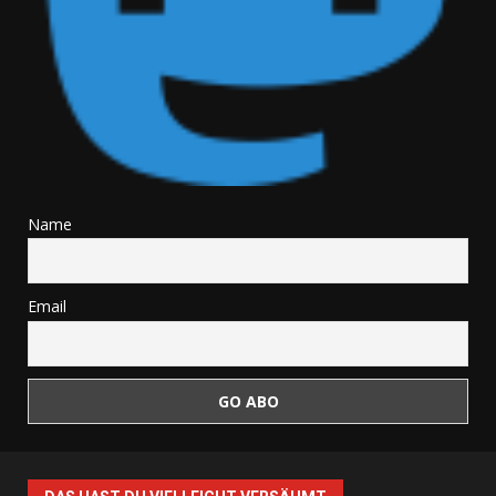
Name
Email