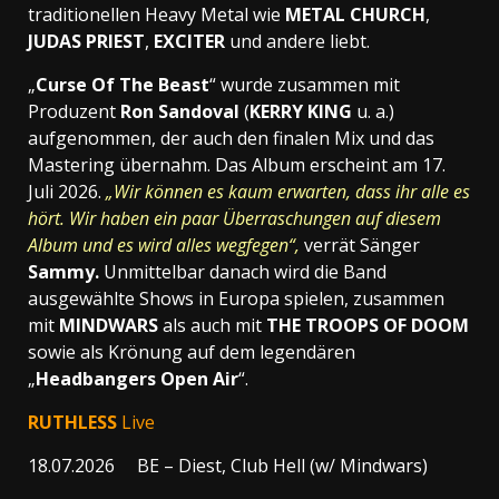
traditionellen Heavy Metal wie
METAL CHURCH
,
JUDAS PRIEST
,
EXCITER
und andere liebt.
„
Curse Of The Beast
“ wurde zusammen mit
Produzent
Ron Sandoval
(
KERRY KING
u. a.)
aufgenommen, der auch den finalen Mix und das
Mastering übernahm. Das Album erscheint am 17.
Juli 2026.
„Wir können es kaum erwarten, dass ihr alle es
hört. Wir haben ein paar Überraschungen auf diesem
Album und es wird alles wegfegen“,
verrät Sänger
Sammy.
Unmittelbar danach wird die Band
ausgewählte Shows in Europa spielen, zusammen
mit
MINDWARS
als auch mit
THE TROOPS OF DOOM
sowie als Krönung auf dem legendären
„
Headbangers Open Air
“.
RUTHLESS
Live
18.07.2026 BE – Diest, Club Hell (w/ Mindwars)