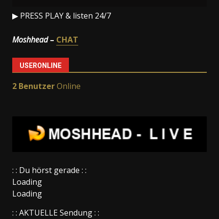
▶ PRESS PLAY & listen 24/7
Moshhead
–
CHAT
USERONLINE
2 Benutzer
Online
: : Du hörst gerade : :
Loading
Loading
: : AKTUELLE Sendung : :