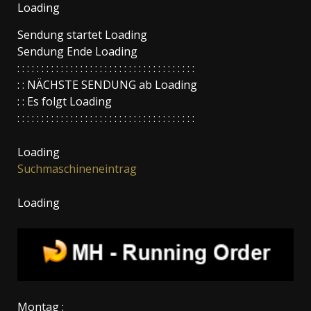
Loading
Sendung startet
Loading
Sendung Ende
Loading
: : : : : : : : : : : : : : : : : : : : : : : : : : : : : : : : : : : : :
: : NÄCHSTE SENDUNG ab
Loading
: : Es folgt
Loading
: : : : : : : : : : : : : : : : : : : : : : : : : : : : : : : : : : : : :
Loading
Suchmaschineneintrag
Loading
Montag :