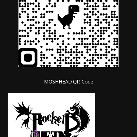
MOSHHEAD QR-Code