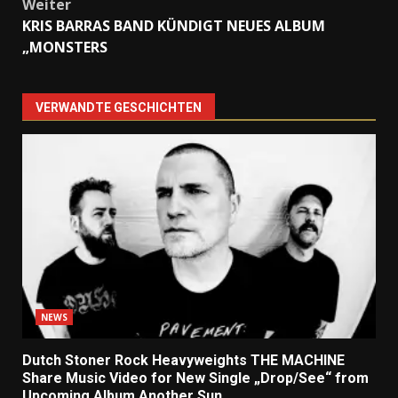
Weiter
KRIS BARRAS BAND KÜNDIGT NEUES ALBUM
„MONSTERS
VERWANDTE GESCHICHTEN
NEWS
Dutch Stoner Rock Heavyweights THE MACHINE
Share Music Video for New Single „Drop/See“ from
Upcoming Album Another Sun