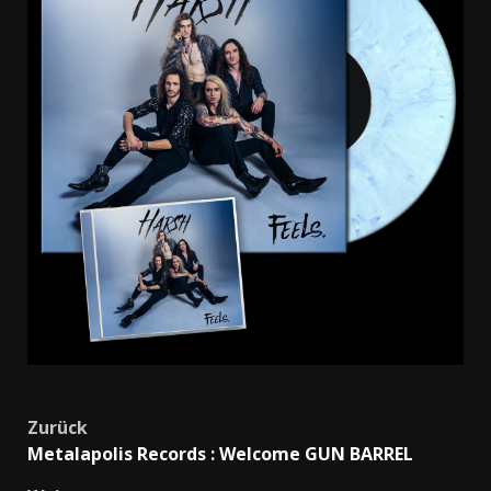
Beitragsnavigation
Zurück
Metalapolis Records : Welcome GUN BARREL