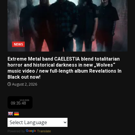
NEWS
Extreme Metal band CAELESTIA blend totalitarian
horror and historical darkness in new „Wolves“
music video / new full-length album Revelations In
Black out now!
August 2, 2026
Powered by
Translate