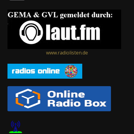
www.radiolisten.de