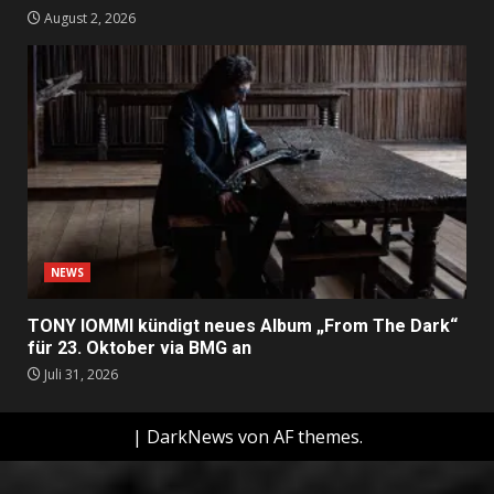
August 2, 2026
NEWS
TONY IOMMI kündigt neues Album „From The Dark“
für 23. Oktober via BMG an
Juli 31, 2026
|
DarkNews
von AF themes.