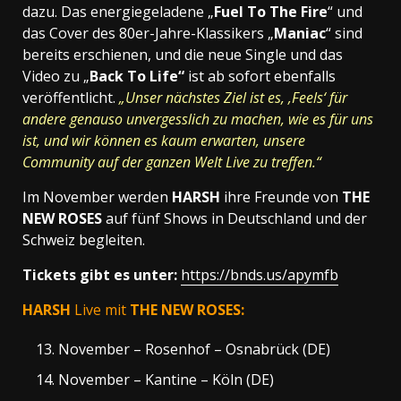
dazu. Das energiegeladene „
Fuel To The Fire
“ und
das Cover des 80er-Jahre-Klassikers „
Maniac
“ sind
bereits erschienen, und die neue Single und das
Video zu „
Back To Life“
ist ab sofort ebenfalls
veröffentlicht.
„Unser nächstes Ziel ist es, ‚Feels‘ für
andere genauso unvergesslich zu machen, wie es für uns
ist, und wir können es kaum erwarten, unsere
Community auf der ganzen Welt Live zu treffen.“
Im November werden
HARSH
ihre Freunde von
THE
NEW ROSES
auf fünf Shows in Deutschland und der
Schweiz begleiten.
Tickets gibt es unter:
https://bnds.us/apymfb
HARSH
Live mit
THE NEW ROSES:
November – Rosenhof – Osnabrück (DE)
November – Kantine – Köln (DE)