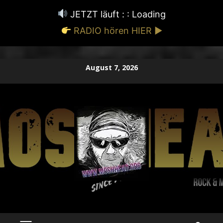
JETZT läuft : :
Loading
RADIO hören HIER ▶
Zum
August 7, 2026
Inhalt
springen