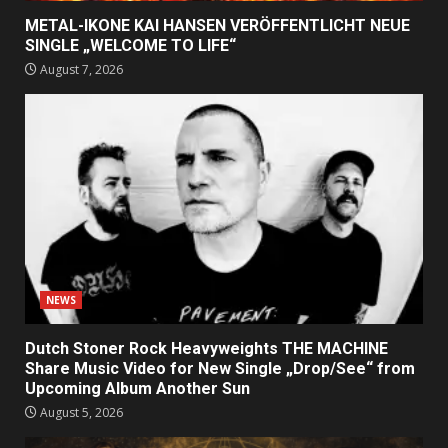
METAL-IKONE KAI HANSEN VERÖFFENTLICHT NEUE
SINGLE „WELCOME TO LIFE“
August 7, 2026
NEWS
Dutch Stoner Rock Heavyweights THE MACHINE
Share Music Video for New Single „Drop/See“ from
Upcoming Album Another Sun
August 5, 2026