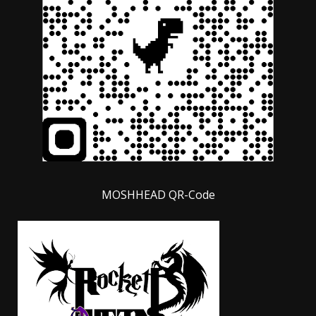
MOSHHEAD QR-Code