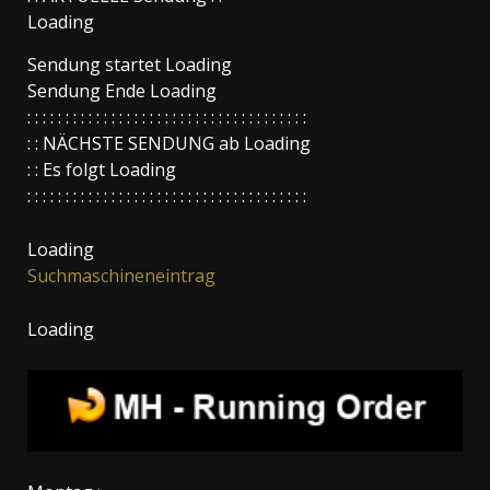
Loading
Sendung startet
Loading
Sendung Ende
Loading
: : : : : : : : : : : : : : : : : : : : : : : : : : : : : : : : : : : : :
: : NÄCHSTE SENDUNG ab
Loading
: : Es folgt
Loading
: : : : : : : : : : : : : : : : : : : : : : : : : : : : : : : : : : : : :
Loading
Suchmaschineneintrag
Loading