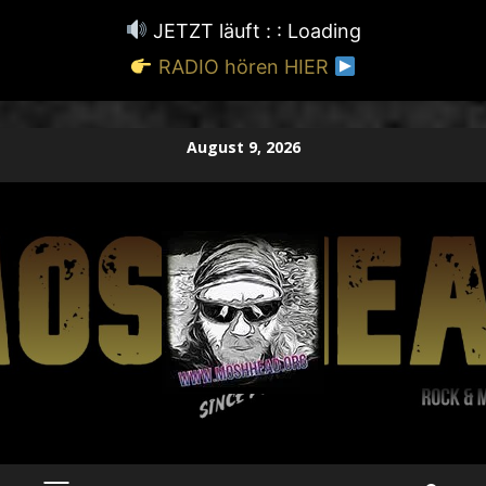
JETZT läuft : :
Loading
RADIO hören HIER
Zum
August 9, 2026
Inhalt
springen