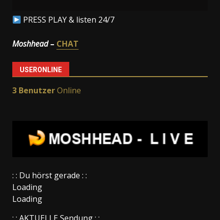
PRESS PLAY & listen 24/7
Moshhead
–
CHAT
USERONLINE
3 Benutzer
Online
: : Du hörst gerade : :
Loading
Loading
: : AKTUELLE Sendung : :