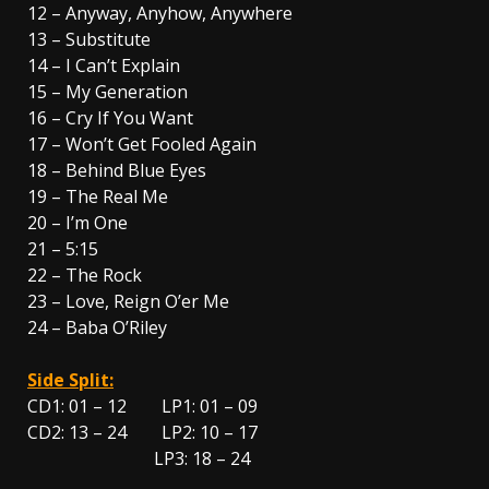
12 – Anyway, Anyhow, Anywhere
13 – Substitute
14 – I Can’t Explain
15 – My Generation
16 – Cry If You Want
17 – Won’t Get Fooled Again
18 – Behind Blue Eyes
19 – The Real Me
20 – I’m One
21 – 5:15
22 – The Rock
23 – Love, Reign O’er Me
24 – Baba O’Riley
Side Split:
CD1: 01 – 12 LP1: 01 – 09
CD2: 13 – 24 LP2: 10 – 17
LP3: 18 – 24