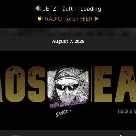
JETZT läuft : :
Loading
RADIO hören HIER ▶
Zum
August 7, 2026
Inhalt
springen