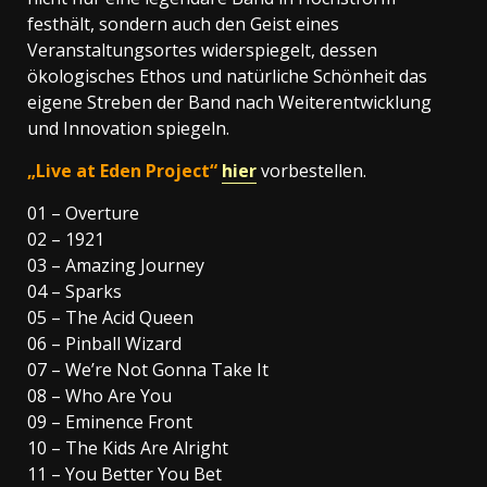
festhält, sondern auch den Geist eines
Veranstaltungsortes widerspiegelt, dessen
ökologisches Ethos und natürliche Schönheit das
eigene Streben der Band nach Weiterentwicklung
und Innovation spiegeln.
„Live at Eden Project“
hier
vorbestellen.
01 – Overture
02 – 1921
03 – Amazing Journey
04 – Sparks
05 – The Acid Queen
06 – Pinball Wizard
07 – We’re Not Gonna Take It
08 – Who Are You
09 – Eminence Front
10 – The Kids Are Alright
11 – You Better You Bet