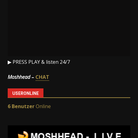
▶ PRESS PLAY & listen 24/7
Moshhead
–
CHAT
USERONLINE
6 Benutzer
Online