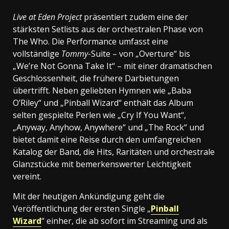
Live at Eden Project
präsentiert zudem eine der
stärksten Setlists aus der orchestralen Phase von
The Who. Die Performance umfasst eine
vollständige
Tommy
-Suite – von „Overture“ bis
„We’re Not Gonna Take It“ – mit einer dramatischen
Geschlossenheit, die frühere Darbietungen
übertrifft. Neben geliebten Hymnen wie „Baba
O’Riley“ und „Pinball Wizard“ enthält das Album
selten gespielte Perlen wie „Cry If You Want“,
„Anyway, Anyhow, Anywhere“ und „The Rock“ und
bietet damit eine Reise durch den umfangreichen
Katalog der Band, die Hits, Raritäten und orchestrale
Glanzstücke mit bemerkenswerter Leichtigkeit
vereint.
Mit der heutigen Ankündigung geht die
Veröffentlichung der ersten Single „
Pinball
Wizard
“ einher, die ab sofort im Streaming und als