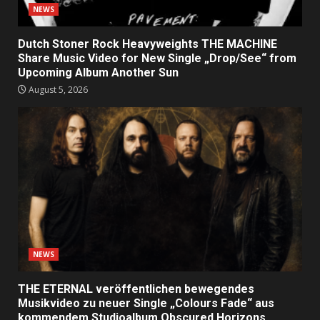
NEWS
Dutch Stoner Rock Heavyweights THE MACHINE
Share Music Video for New Single „Drop/See“ from
Upcoming Album Another Sun
August 5, 2026
NEWS
THE ETERNAL veröffentlichen bewegendes
Musikvideo zu neuer Single „Colours Fade“ aus
kommendem Studioalbum Obscured Horizons