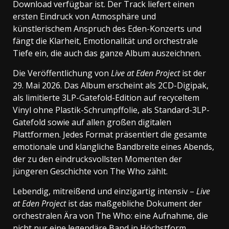
Download verfügbar ist. Der Track liefert einen
ersten Eindruck von Atmosphäre und
künstlerischem Anspruch des Eden-Konzerts und
fängt die Klarheit, Emotionalität und orchestrale
Tiefe ein, die auch das ganze Album auszeichnen.
Die Veröffentlichung von
Live at Eden Project
ist der
29. Mai 2026. Das Album erscheint als 2CD-Digipak,
als limitierte 3LP-Gatefold-Edition auf recyceltem
Vinyl ohne Plastik-Schrumpffolie, als Standard-3LP-
Gatefold sowie auf allen großen digitalen
Plattformen. Jedes Format präsentiert die gesamte
emotionale und klangliche Bandbreite eines Abends,
der zu den eindrucksvollsten Momenten der
jüngeren Geschichte von The Who zählt.
Lebendig, mitreißend und einzigartig intensiv –
Live
at Eden Project
ist das maßgebliche Dokument der
orchestralen Ära von The Who: eine Aufnahme, die
nicht nur eine legendäre Band in Höchstform