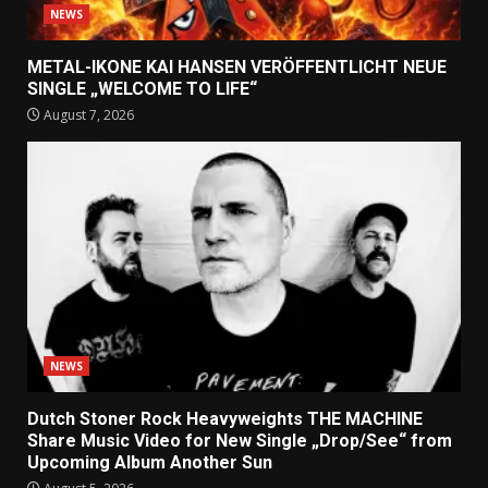
NEWS
METAL-IKONE KAI HANSEN VERÖFFENTLICHT NEUE
SINGLE „WELCOME TO LIFE“
August 7, 2026
NEWS
Dutch Stoner Rock Heavyweights THE MACHINE
Share Music Video for New Single „Drop/See“ from
Upcoming Album Another Sun