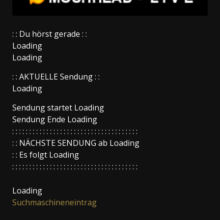
: : Du hörst gerade : :
Loading
Loading
: : AKTUELLE Sendung : :
Loading
Sendung startet
Loading
Sendung Ende
Loading
: : : : : : : : : : : : : : : : : : : : : : : : : : : : : : : : : : : : :
: : NÄCHSTE SENDUNG ab
Loading
: : Es folgt
Loading
: : : : : : : : : : : : : : : : : : : : : : : : : : : : : : : : : : : : :
Loading
Suchmaschineneintrag