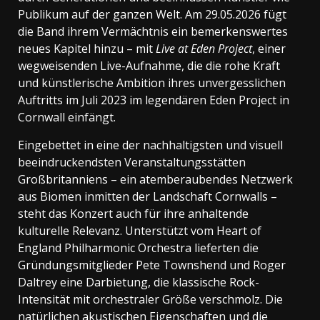
Publikum auf der ganzen Welt. Am 29.05.2026 fügt
die Band ihrem Vermächtnis ein bemerkenswertes
neues Kapitel hinzu – mit
Live at Eden Project
, einer
wegweisenden Live-Aufnahme, die die rohe Kraft
und künstlerische Ambition ihres unvergesslichen
Auftritts im Juli 2023 im legendären Eden Project in
Cornwall einfängt.
Eingebettet in eine der nachhaltigsten und visuell
beeindruckendsten Veranstaltungsstätten
Großbritanniens – ein atemberaubendes Netzwerk
aus Biomen inmitten der Landschaft Cornwalls –
steht das Konzert auch für ihre anhaltende
kulturelle Relevanz. Unterstützt vom Heart of
England Philharmonic Orchestra lieferten die
Gründungsmitglieder Pete Townshend und Roger
Daltrey eine Darbietung, die klassische Rock-
Intensität mit orchestraler Größe verschmolz. Die
natürlichen akustischen Eigenschaften und die