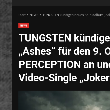
Start
NEWS
TUNGSTEN kündigen neues Studioalbum „Ashes
NEWS
TUNGSTEN kündigen
„Ashes“ für den 9. 
PERCEPTION an und
Video-Single „Joker