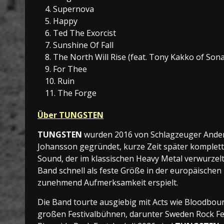
4. Supernova
5. Happy
6. Ted The Exorcist
7. Sunshine Of Fall
8. The North Will Rise (feat. Tony Kakko of Sona
9. For Thee
10. Ruin
11. The Forge
Über TUNGSTEN
TUNGSTEN
wurden 2016 von Schlagzeuger Ander
Johansson gegründet, kurze Zeit später komplet
Sound, der im klassischen Heavy Metal verwurzelt 
Band schnell als feste Größe in der europäischen 
zunehmend Aufmerksamkeit erspielt.
Die Band tourte ausgiebig mit Acts wie Bloodbound
großen Festivalbühnen, darunter Sweden Rock Fes