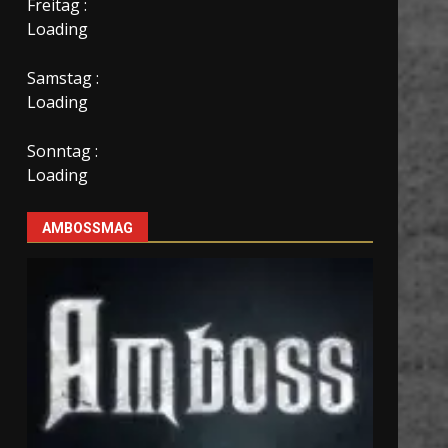
Freitag :
Loading
Samstag :
Loading
Sonntag :
Loading
AMBOSSMAG