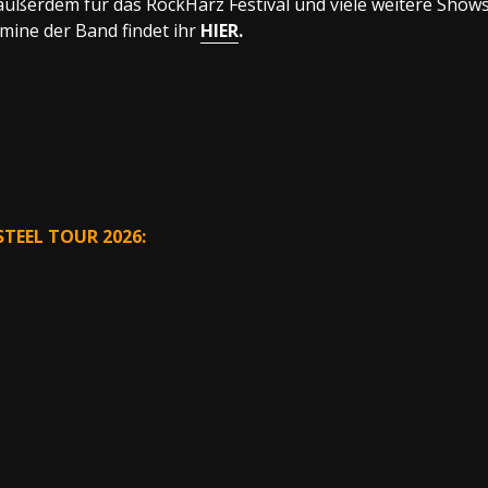
außerdem für das RockHarz Festival und viele weitere Show
mine der Band findet ihr
HIER
.
TEEL TOUR 2026: