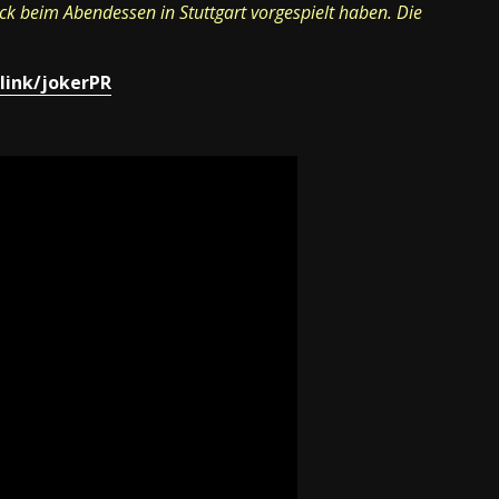
k beim Abendessen in Stuttgart vorgespielt haben. Die
link/jokerPR