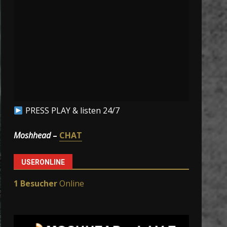
PRESS PLAY & listen 24/7
Moshhead
–
CHAT
USERONLINE
1 Besucher
Online