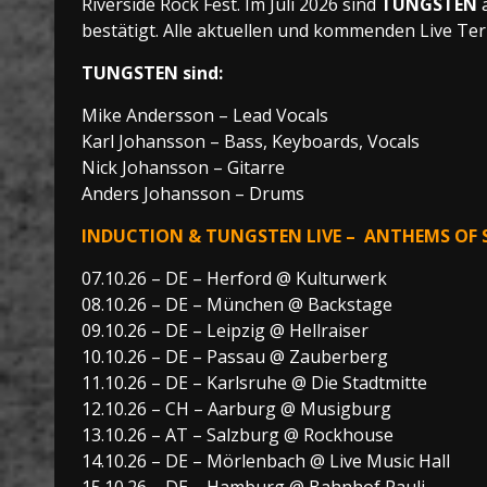
Riverside Rock Fest. Im Juli 2026 sind
TUNGSTEN
bestätigt. Alle aktuellen und kommenden Live Ter
TUNGSTEN sind:
Mike Andersson – Lead Vocals
Karl Johansson – Bass, Keyboards, Vocals
Nick Johansson – Gitarre
Anders Johansson – Drums
INDUCTION & TUNGSTEN LIVE – ANTHEMS OF S
07.10.26 – DE – Herford @ Kulturwerk
08.10.26 – DE – München @ Backstage
09.10.26 – DE – Leipzig @ Hellraiser
10.10.26 – DE – Passau @ Zauberberg
11.10.26 – DE – Karlsruhe @ Die Stadtmitte
12.10.26 – CH – Aarburg @ Musigburg
13.10.26 – AT – Salzburg @ Rockhouse
14.10.26 – DE – Mörlenbach @ Live Music Hall