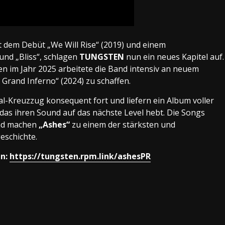
t dem Debüt „We Will Rise“ (2019) und einem
und „Bliss“,
schlagen
TUNGSTEN
nun ein neues Kapitel auf.
n im Jahr 2025 arbeitete die Band intensiv an neuem
Grand Inferno“ (2024) zu schaffen.
-Kreuzzug konsequent fort und liefern ein Album voller
das ihren Sound auf das nächste Level hebt. Die Songs
nd machen
„Ashes“
zu einem der stärksten und
eschichte.
en:
https://tungsten.rpm.link/ashesPR