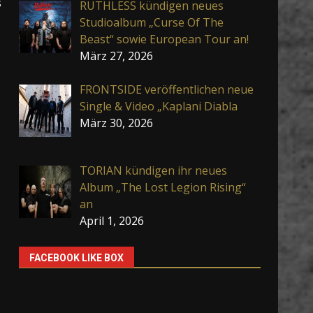
s
RUTHLESS kündigen neues
Studioalbum „Curse Of The
Beast“ sowie European Tour an!
März 27, 2026
FRONTSIDE veröffentlichen neue
Single & Video „Kaplani Diabla
März 30, 2026
TORIAN kündigen ihr neues
Album „The Lost Legion Rising“
an
April 1, 2026
FACEBOOK LIKE BOX