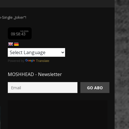
ingle „Joker“!
Powered by
Translate
MOSHHEAD - Newsletter