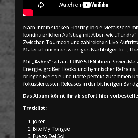
Nach ihrem starken Einstieg in die Metalszene mi
kontinuierlichen Aufstieg mit Alben wie
„Tundra“ 
Zwischen Tourneen und zahlreichen Live-Auftritte
Material, um einen würdigen Nachfolger für „The 
Mit
„Ashes“
setzen
TUNGSTEN
ihren Power-Metal
Energie, großer Hooks und hymnischer Refrains, 
bringen Melodie und Härte perfekt zusammen u
fokussiertesten Releases in der bisherigen Bandg
Das Album könnt ihr ab sofort hier vorbestell
Tracklist:
Joker
2. Bite My Tongue
3. Fuego Del Sol