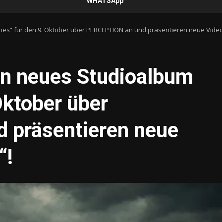
WHATSApp
“ für den 9. Oktober über PERCEPTION an und präsentieren neue Video-S
 neues Studioalbum
Oktober über
 präsentieren neue
“!